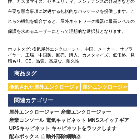
性、カスタマイズ、セキュリティ、メンテナンスの容易さなどの
主要な懸念事項に対処する包括的なパッケージを提供します。こ
れらの機能を総合すると、屋外ネットワーク機器に最高レベルの
保護を求めるユーザーにとって理想的な選択肢となります。
ホットタグ: 換気屋外エンクロージャ、中国、メーカー、サプラ
イヤー、工場、中国製、卸売、購入、カスタマイズ、低価格、見
積もり、CE、品質、高度な、耐久性
商品タグ
換気された屋外エンクロージャ
屋外エンクロージャ
関連カテゴリー
屋外エンクロージャー
産業エンクロージャー
産業コンソール
電気キャビネット
MNSスイッチギア
UPSキャビネット
キャビネットをラックします
配布ボックス
自動外部除細動器