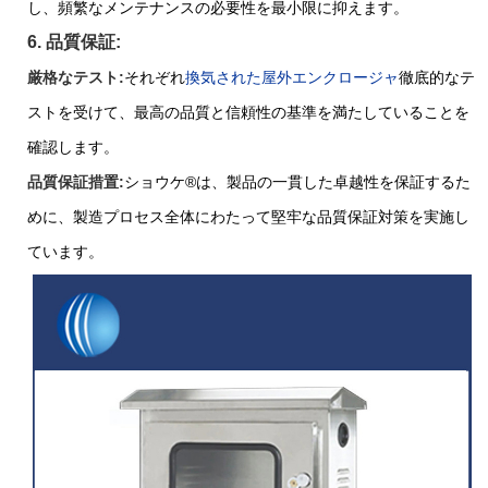
し、頻繁なメンテナンスの必要性を最小限に抑えます。
6. 品質保証:
厳格なテスト:
それぞれ
換気された屋外エンクロージャ
徹底的なテ
ストを受けて、最高の品質と信頼性の基準を満たしていることを
確認します。
品質保証措置:
ショウケ
®
は、製品の一貫した卓越性を保証するた
めに、製造プロセス全体にわたって堅牢な品質保証対策を実施し
ています。