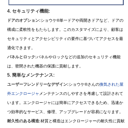
4. セキュリティ機能:
ドアのオプション:
ショウケ
®
単一ドアや両開きドアなど、ドアの
構成に柔軟性をもたらします。このカスタマイズにより、顧客は
セキュリティとアクセシビリティの要件に基づいてアクセスを最
適化できます。
パネルとロック:
パネルやロックなどの追加のセキュリティ機能
は、密閉された機器の保護に貢献します。
5. 簡単なメンテナンス:
ユーザーフレンドリーなデザイン:
ショウケ
®
さんの
換気された屋
外エンクロージャ
メンテナンスのしやすさを考慮して設計されて
います。エンクロージャには簡単にアクセスできるため、迅速か
つ効率的なサービス、修理、アップグレードが容易になります。
耐久性のある構造:
材質と構造はエンクロージャーの耐久性に貢献