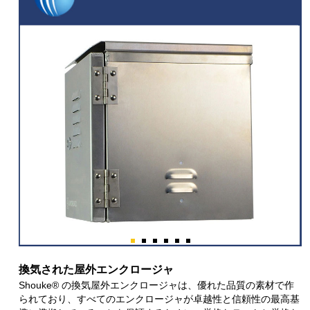
換気された屋外エンクロージャ
Shouke® の換気屋外エンクロージャは、優れた品質の素材で作
られており、すべてのエンクロージャが卓越性と信頼性の最高基