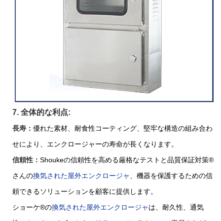
7. 全体的な利点:
長寿：
優れた素材、耐食性コーティング、堅牢な構造の組み合わ
せにより、エンクロージャーの寿命が長くなります。
信頼性：
Shoukeの信頼性を高める厳格なテストと品質保証対策
®
さんの
換気された屋外エンクロージャ
、機器を保護するための信
頼できるソリューションを顧客に提供します。
ショーケ®の
換気された屋外エンクロージャ
は、耐久性、通気