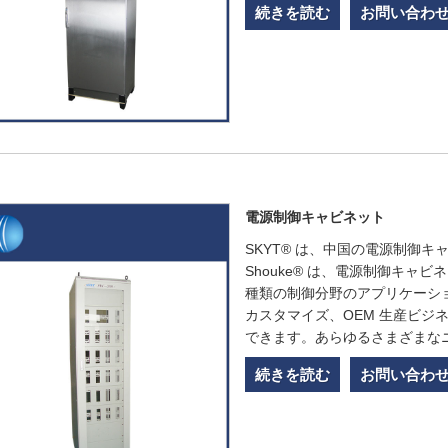
続きを読む
お問い合わ
電源制御キャビネット
SKYT® は、中国の電源制御キ
Shouke® は、電源制御キャ
種類の制御分野のアプリケーシ
カスタマイズ、OEM 生産ビ
できます。あらゆるさまざまな
続きを読む
お問い合わ