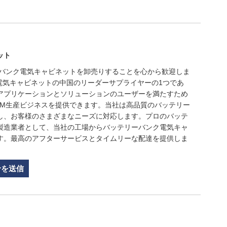
ット
ーバンク電気キャビネットを卸売りすることを心から歓迎しま
ク電気キャビネットの中国のリーダーサプライヤーの1つであ
アプリケーションとソリューションのユーザーを満たすため
EM生産ビジネスを提供できます。当社は高品質のバッテリー
し、お客様のさまざまなニーズに対応します。プロのバッテ
製造業者として、当社の工場からバッテリーバンク電気キャ
す。最高のアフターサービスとタイムリーな配達を提供しま
せを送信