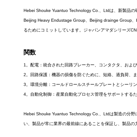
Hebei Shouke Yuantuo Technology Co.、L
Beijing Heavy Endustage Group、Beijing dr
るためにコミットしています。ジャパンアマダシリーズCNC
関数
‌1。配電：統合された回路ブレーカー、コンタクタ、および
2。回路保護：機器の損傷を防ぐために、短絡、過負荷、また
3。環境分離：コールドロールスチールプレートとシーリングデ
4。自動化制御：産業自動化プロセス管理をサポートするた
Hebei Shouke Yuantuo Technology 
い、製品が常に業界の最前線にあることを保証し、製品の