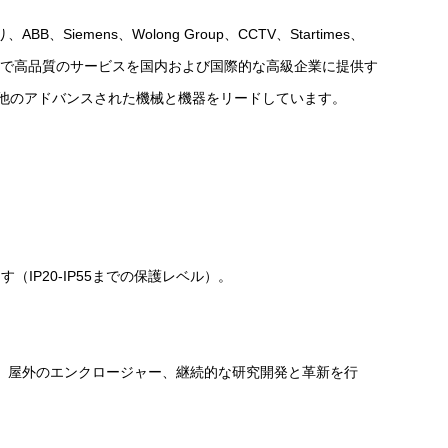
、Siemens、Wolong Group、CCTV、Startimes、
ryグループなど、非常に効率的で高品質のサービスを国内および国際的な高級企業に提供す
びその他のアドバンスされた機械と機器をリードしています。
‌
0-IP55までの保護レベル）。 ‌‌
クロージャー、屋外のエンクロージャー、継続的な研究開発と革新を行