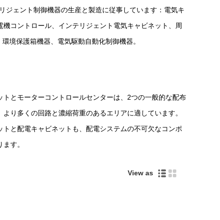
リジェント制御機器の生産と製造に従事しています：電気キ
発電機コントロール、インテリジェント電気キャビネット、周
、環境保護箱機器、電気駆動自動化制御機器。
ットとモーターコントロールセンターは、2つの一般的な配布
、より多くの回路と濃縮荷重のあるエリアに適しています。
ットと配電キャビネットも、配電システムの不可欠なコンポ
ります。
View as