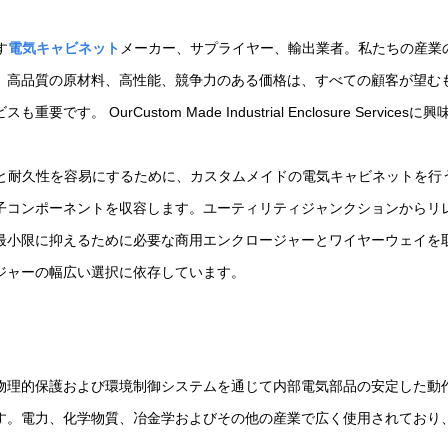
す
電気キャビネット
メーカー、サプライヤー、輸出業者。私たちの産業
、高品質の原材料、高性能、競争力のある価格は、すべての顧客が望む
。 OurCustom Made Industrial Enclosure Ser
と耐久性を容易にするために、カスタムメイドの電気キャビネットを行
子コンポーネントを収容します。ユーティリティジャンクションからリ
小限に抑えるために必要な商用エンクロージャーとワイヤーウェイを取
ジャーの幅広い選択に依存しています。
物理的保護および環境制御システムを通じて内部電気部品の安定した動
す。電力、化学物質、冶金学およびその他の産業で広く使用されており