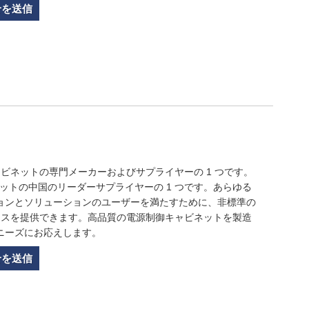
せを送信
ャビネットの専門メーカーおよびサプライヤーの 1 つです。
ビネットの中国のリーダーサプライヤーの 1 つです。あらゆる
ョンとソリューションのユーザーを満たすために、非標準の
ジネスを提供できます。高品質の電源制御キャビネットを製造
ニーズにお応えします。
せを送信