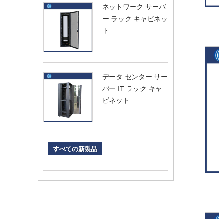
ネットワーク サーバ
ー ラック キャビネッ
ト
データ センター サー
バー IT ラック キャ
ビネット
すべての新製品