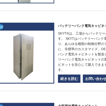
バッテリーバンク電気キャビネ
SKYT®は、工場からバッテリ
す。 SKYTはバッテリーバン
り、あらゆる種類の制御分野の
に、非標準のカスタマイズ、O
バンク電気キャビネットを製造
リーバンク電気キャビネットの
ビネットを安心して購入できま
す。
続きを読む
お問い合わ