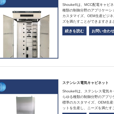
Shouke®は、MCC配電キ
種類の制御分野のアプリケーシ
カスタマイズ、OEM生産ビジ
ズを満たすことができますさま
続きを読む
お問い合わ
ステンレス電気キャビネット
Shouke®は、ステンレス電
らゆる種類の制御分野のアプリ
標準のカスタマイズ、OEM生
ットを生産し、ニーズを満たす