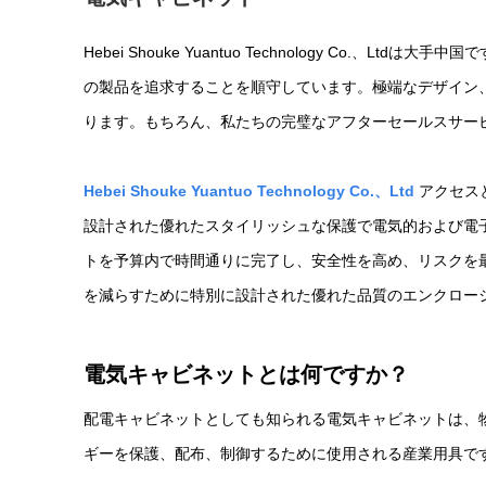
Hebei Shouke Yuantuo Technology Co.、Ltdは大手中国で
の製品を追求することを順守しています。極端なデザイン
ります。もちろん、私たちの完璧なアフターセールスサービスも重要です
Hebei Shouke Yuantuo Technology Co.、Ltd
アクセス
設計された優れたスタイリッシュな保護で電気的および電
トを予算内で時間通りに完了し、安全性を高め、リスクを最
を減らすために特別に設計された優れた品質のエンクロー
電気キャビネットとは何ですか？
配電キャビネットとしても知られる電気キャビネットは、
ギーを保護、配布、制御するために使用される産業用具で