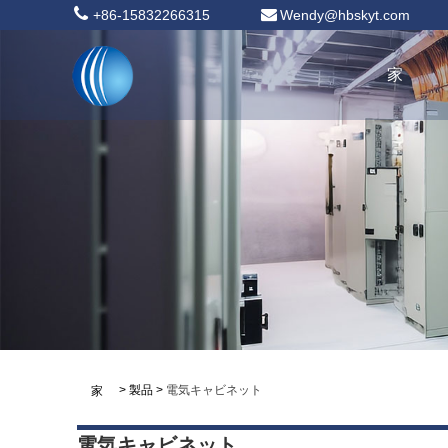
+86-15832266315
Wendy@hbskyt.com
家
>
製品
>
電気キャビネット
家
電気キャビネット