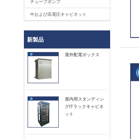
チューブポンプ
中および高電圧キャビネット
新製品
屋外配電ボックス
屋内用スタンディン
グITラックキャビネ
ット