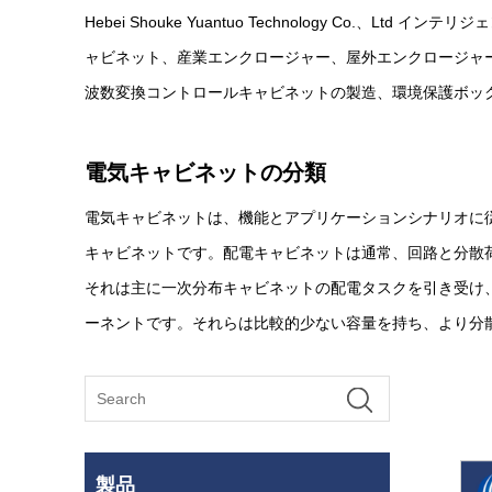
Hebei Shouke Yuantuo Technology Co.、
Ltd
インテリジェ
ャビネット、産業エンクロージャー、屋外エンクロージャー
波数変換コントロールキャビネットの製造、環境保護ボック
電気キャビネットの分類
電気キャビネットは、機能とアプリケーションシナリオに
キャビネットです。配電キャビネットは通常、回路と分散
それは主に一次分布キャビネットの配電タスクを引き受け
ーネントです。それらは比較的少ない容量を持ち、より分
製品