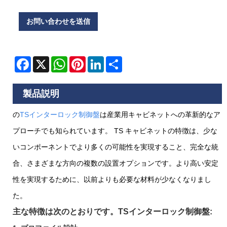
お問い合わせを送信
Facebook
X
WhatsApp
Pinterest
LinkedIn
Share
製品説明
の
TSインターロック制御盤
は産業用キャビネットへの革新的なア
プローチでも知られています。 TS キャビネットの特徴は、少な
いコンポーネントでより多くの可能性を実現すること、完全な統
合、さまざまな方向の複数の設置オプションです。より高い安定
性を実現するために、以前よりも必要な材料が少なくなりまし
た。
主な特徴は次のとおりです。
TSインターロック制御盤
: