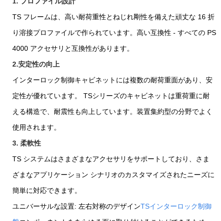
1. プロファイル設計
TS フレームは、高い耐荷重性とねじれ剛性を備えた頑丈な 16 折
り溶接プロファイルで作られています。高い互換性 - すべての PS
4000 アクセサリと互換性があります。
2.安定性の向上
インターロック制御キャビネットには複数の耐荷重面があり、安
定性が優れています。 TSシリーズのキャビネットは重荷重に耐
える構造で、耐震性も向上しています。装置集約型の分野でよく
使用されます。
3. 柔軟性
TS システムはさまざまなアクセサリをサポートしており、さま
ざまなアプリケーション シナリオのカスタマイズされたニーズに
簡単に対応できます。
ユニバーサルな設置: 左右対称のデザイン
TSインターロック制御