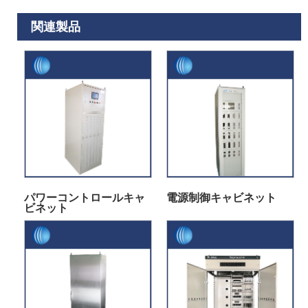
関連製品
パワーコントロールキャ
電源制御キャビネット
ビネット