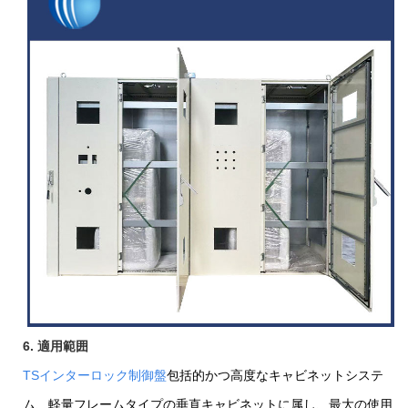
6. 適用範囲
TSインターロック制御盤
包括的かつ高度なキャビネットシステ
ム、軽量フレームタイプの垂直キャビネットに属し、最大の使用