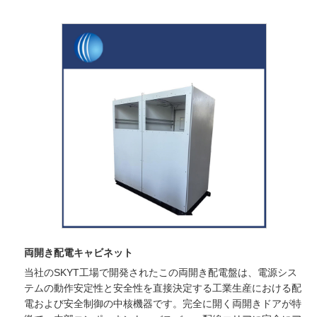
両開き配電キャビネット
当社のSKYT工場で開発されたこの両開き配電盤は、電源シス
テムの動作安定性と安全性を直接決定する工業生産における配
電および安全制御の中核機器です。完全に開く両開きドアが特