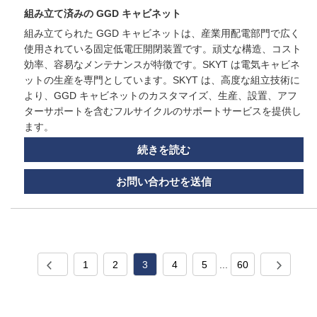
組み立て済みの GGD キャビネット
組み立てられた GGD キャビネットは、産業用配電部門で広く
使用されている固定低電圧開閉装置です。頑丈な構造、コスト
効率、容易なメンテナンスが特徴です。SKYT は電気キャビネ
ットの生産を専門としています。SKYT は、高度な組立技術に
より、GGD キャビネットのカスタマイズ、生産、設置、アフ
ターサポートを含むフルサイクルのサポートサービスを提供し
ます。
続きを読む
お問い合わせを送信
1
2
3
4
5
...
60