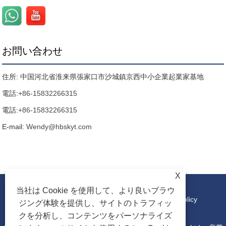
お問い合わせ
住所: 中国河北省淮来県張家口市沙城鎮京西中小企業起業家基地
電話:
+86-15832266315
電話:
+86-15832266315
E-mail:
Wendy@hbskyt.com
X
当社は Cookie を使用して、より良いブラウ
リンク
|
Sitemap
|
RSS
|
XML
|
Privacy Policy
ジング体験を提供し、サイトのトラフィッ
クを分析し、コンテンツをパーソナライズ