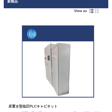
新製品
View as
床置き型低圧PLCキャビネット