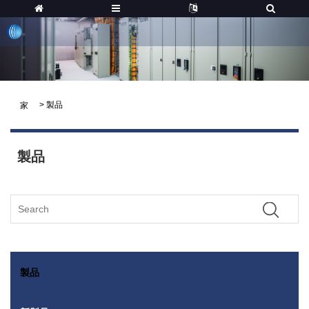
>
製品
家
製品
製品