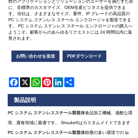
野のアプリケーションとソリューションのユーザーを満たすため
に、非標準のカスタマイズ、OEM生産ビジネスを提供できま
す。当社は、さまざまなサイズ、要件、IP グレードの高品質の
PC システム ステンレス スチール エンクロージャを製造できま
す。 PC システム ステンレス スチール エンクロージャの購入へ
ようこそ。顧客からのあらゆるリクエストには 24 時間以内に返
答されます。
お問い合わせを送信
PDFダウンロード
Facebook
X
WhatsApp
Pinterest
LinkedIn
Share
製品説明
PC システム ステンレススチール製筐体
食品加工機械、過酷な環
境、腐食領域に最適です。 Shouke®はカスタムメイドできます
PC システム ステンレススチール製筐体
粉塵の多い環境での Ip