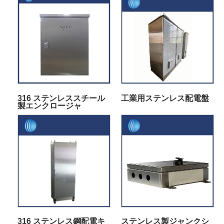
316 ステンレススチール
工業用ステンレス配電盤
製エンクロージャ
316 ステンレス鋼配電キ
ステンレス製ジャンクシ