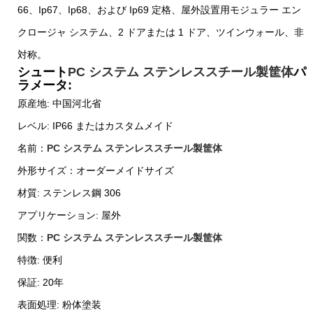
66、Ip67、Ip68、および Ip69 定格、屋外設置用モジュラー エン
クロージャ システム、2 ドアまたは 1 ドア、ツインウォール、非
対称。
シュート
PC システム ステンレススチール製筐体
パ
ラメータ:
原産地: 中国河北省
レベル: IP66 またはカスタムメイド
名前：
PC システム ステンレススチール製筐体
外形サイズ：オーダーメイドサイズ
材質: ステンレス鋼 306
アプリケーション: 屋外
関数：
PC システム ステンレススチール製筐体
特徴: 便利
保証: 20年
表面処理: 粉体塗装