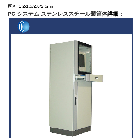
厚さ: 1.2/1.5/2.0/2.5mm
PC システム ステンレススチール製筐体
詳細：