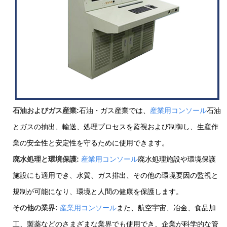
石油およびガス産業:
石油・ガス産業では、
産業用コンソール
石油
とガスの抽出、輸送、処理プロセスを監視および制御し、生産作
業の安全性と安定性を守るために使用できます。
廃水処理と環境保護:
産業用コンソール
廃水処理施設や環境保護
施設にも適用でき、水質、ガス排出、その他の環境要因の監視と
規制が可能になり、環境と人間の健康を保護します。
その他の業界:
産業用コンソール
また、航空宇宙、冶金、食品加
工、製薬などのさまざまな業界でも使用でき、企業が科学的な管