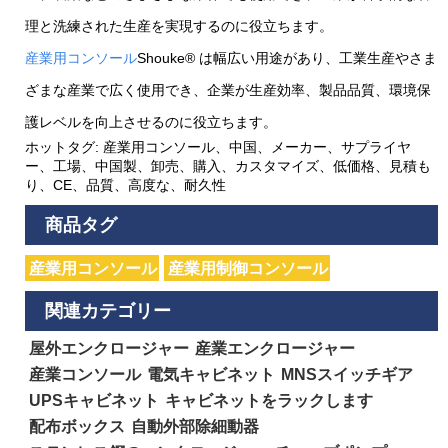
理と洗練された生産を実現するのに役立ちます。
産業用コンソール
Shouke® は幅広い用途があり、工業生産やさま
ざまな産業で広く使用でき、企業が生産効率、製品品質、環境保
護レベルを向上させるのに役立ちます。
ホットタグ: 産業用コンソール、中国、メーカー、サプライヤ
ー、工場、中国製、卸売、購入、カスタマイズ、低価格、見積も
り、CE、品質、高度な、耐久性
商品タグ
産業用コンソール
産業用制御コンソール
関連カテゴリー
屋外エンクロージャー
産業エンクロージャー
産業コンソール
電気キャビネット
MNSスイッチギア
UPSキャビネット
キャビネットをラックします
配布ボックス
自動外部除細動器