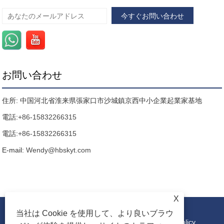
お問い合わせ
住所: 中国河北省淮来県張家口市沙城鎮京西中小企業起業家基地
電話:
+86-15832266315
電話:
+86-15832266315
E-mail:
Wendy@hbskyt.com
X
当社は Cookie を使用して、より良いブラウ
リンク
|
Sitemap
|
RSS
|
XML
|
Privacy Policy