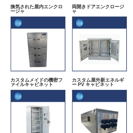
換気された屋内エンクロ
両開きドアエンクロージ
ージャ
ャ
カスタムメイドの機密フ
カスタム屋外新エネルギ
ァイルキャビネット
ー PV キャビネット