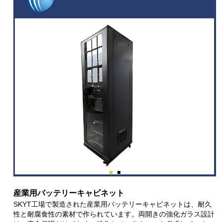
産業用バッテリーキャビネット
SKYT工場で製造された産業用バッテリーキャビネットは、耐久
性と耐腐食性の素材で作られています。両開きの強化ガラス設計