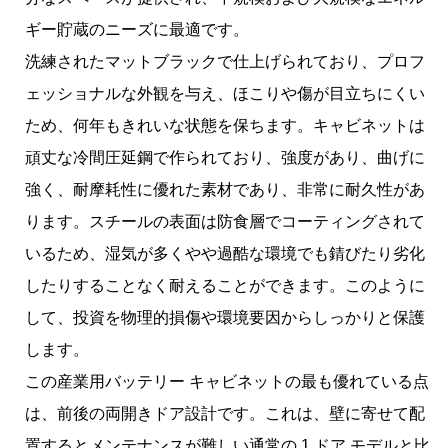
ギー貯蔵のニーズに最適です。
洗練されたマットブラックで仕上げられており、プロフ
ェッショナルな外観を与え、ほこりや傷が目立ちにくい
ため、何年もきれいな状態を保ちます。キャビネットは
頑丈な冷間圧延鋼で作られており、強度があり、曲げに
強く、耐摩耗性に優れた素材であり、非常に耐久性があ
ります。スチールの表面は防食層でコーティングされて
いるため、湿気が多くやや過酷な環境でも錆びたり劣化
したりすることなく耐えることができます。このように
して、投資を物理的損傷や環境要因からしっかりと保護
します。
この産業用バッテリー キャビネットの最も優れている点
は、前後の両開きドア設計です。これは、壁に寄せて配
置するとメンテナンスが難しい通常の 1 ドア モデルと比