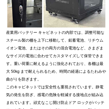
産業用バッテリー キャビネットの内部では、調整可能な
スチール製の棚を上下に移動して、鉛蓄電池、リチウム
イオン電池、またはその両方の混合電池など、さまざま
なサイズの電池に合わせてカスタマイズして保管できま
す。重い荷重に耐えるように強化されており、各棚は最
大 50kg まで耐えられるため、時間の経過によるたわみや
曲がりを防ぎます。
このキャビネットでは安全性も重視されています。静電
気の発生を防ぎ、感電の危険を軽減する接地点が組み込
まれています。頑丈なこじ開け防止ドア ロックがバッテ