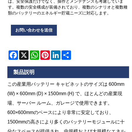
は、安全保護だけでなく、操作とメンテナンスも考慮していま
す。複数の安全構成が装備されており、複数のシナリオと複数種
類のバッテリーのエネルギー貯蔵ニーズに対応します。
お問い合わせを送信
Facebook
X
WhatsApp
Pinterest
LinkedIn
Share
製品説明
この産業用バッテリー キャビネットのサイズは 600mm
(W) × 600mm (D) × 1500mm (H) で、ほとんどの産業現
場、サーバー ルーム、ガレージで使用できます。
600×600mmのベースにより非常に安定しており、
1500mmの高さにより多くのバッテリーモジュールに十
分なスペースが提供され、中規模および大規模なエネル