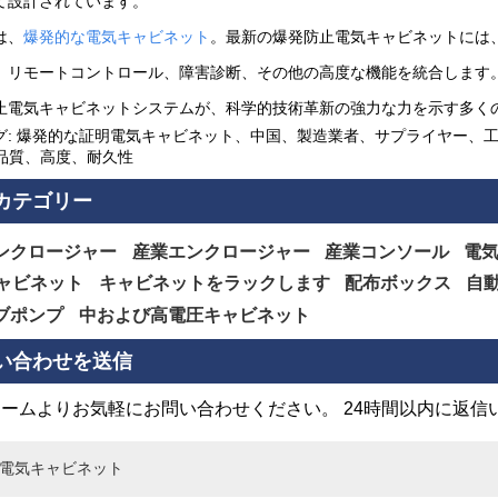
て設計されています。
は、
爆発的な電気キャビネット
。最新の爆発防止電気キャビネットには
、リモートコントロール、障害診断、その他の高度な機能を統合します
止電気キャビネットシステムが、科学的技術革新の強力な力を示す多く
グ: 爆発的な証明電気キャビネット、中国、製造業者、サプライヤー、
、品質、高度、耐久性
カテゴリー
ンクロージャー
産業エンクロージャー
産業コンソール
電
キャビネット
キャビネットをラックします
配布ボックス
自
ブポンプ
中および高電圧キャビネット
い合わせを送信
ームよりお気軽にお問い合わせください。 24時間以内に返信