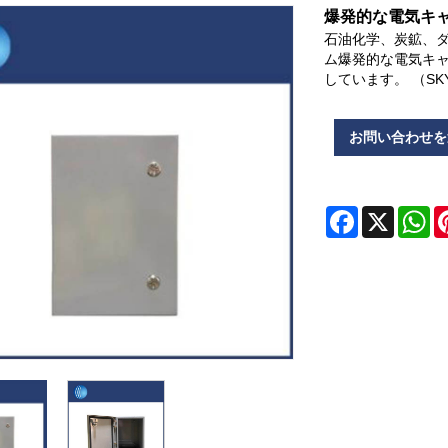
爆発的な電気キ
石油化学、炭鉱、
ム爆発的な電気キ
しています。 （S
お問い合わせを
Facebook
X
Wh