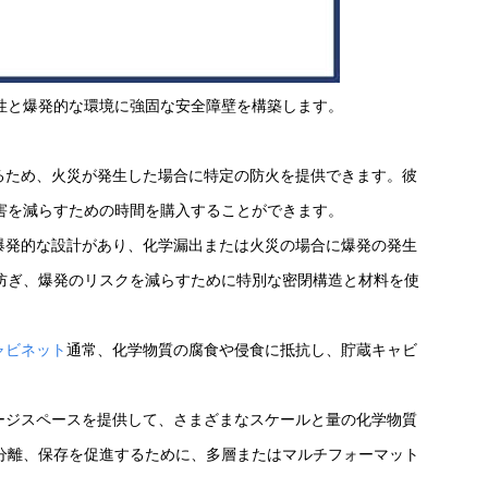
性と爆発的な環境に強固な安全障壁を構築します。
るため、火災が発生した場合に特定の防火を提供できます。彼
害を減らすための時間を購入することができます。
爆発的な設計があり、化学漏出または火災の場合に爆発の発生
防ぎ、爆発のリスクを減らすために特別な密閉構造と材料を使
ャビネット
通常、化学物質の腐食や侵食に抵抗し、貯蔵キャビ
ージスペースを提供して、さまざまなスケールと量の化学物質
分離、保存を促進するために、多層またはマルチフォーマット