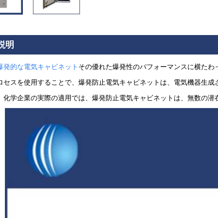
説明
爆発的な電気キャビネット
その優れた爆発性のパフォーマンスに横たわ
ロセスを使用することで、爆発防止電気キャビネットは、電気機器生成
。化学企業の実際の適用では、爆発防止電気キャビネットは、無数の潜