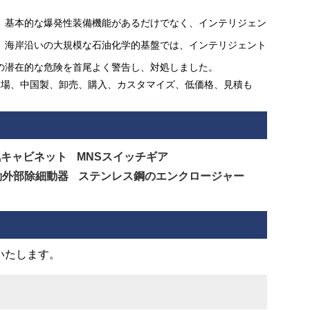
、基本的な爆発性装備機能があるだけでなく、インテリジェン
。海岸沿いの大規模な石油化学的基盤では、インテリジェント
の潜在的な危険を首尾よく警告し、対処しました。
工場、中国製、卸売、購入、カスタマイズ、低価格、見積も
気キャビネット
MNSスイッチギア
動外部除細動器
ステンレス鋼のエンクロージャー
いたします。