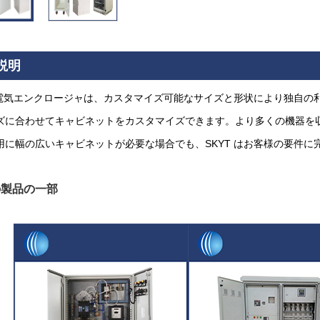
説明
 の電気エンクロージャは、カスタマイズ可能なサイズと形状により独自
ズに合わせてキャビネットをカスタマイズできます。より多くの機器を
用に幅の広いキャビネットが必要な場合でも、SKYT はお客様の要件
の製品の一部