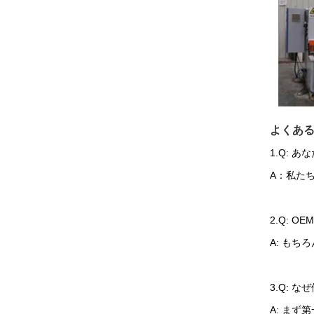
よくあ
1.Q: 
A：私た
2.Q: 
A: も
3.Q: 
A: ま