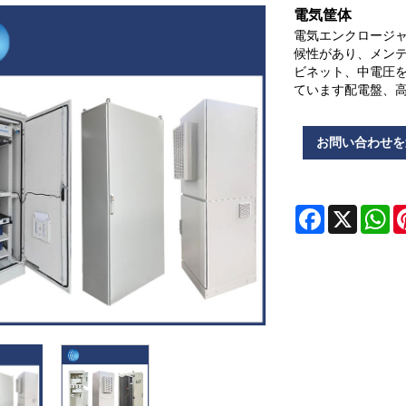
電気筐体
電気エンクロージ
候性があり、メンテ
ビネット、中電圧
ています配電盤、
お問い合わせを
Facebook
X
Wh