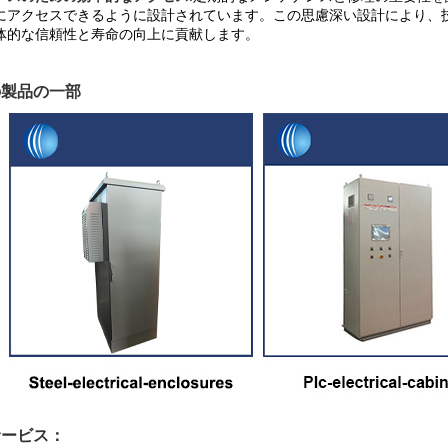
にアクセスできるように設計されています。この思慮深い設計により、
体的な信頼性と寿命の向上に貢献します。
の製品の一部
サービス：