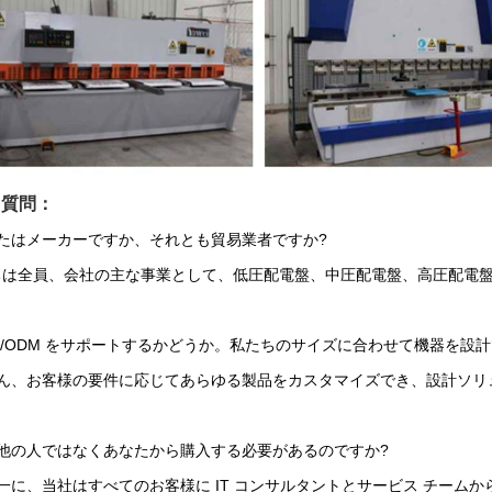
る質問：
あなたはメーカーですか、それとも貿易業者ですか?
ちは全員、会社の主な事業として、低圧配電盤、中圧配電盤、高圧配電
OEM/ODM をサポートするかどうか。私たちのサイズに合わせて機器を設
ちろん、お客様の要件に応じてあらゆる製品をカスタマイズでき、設計ソ
なぜ他の人ではなくあなたから購入する必要があるのですか?
ず第一に、当社はすべてのお客様に IT コンサルタントとサービス チー