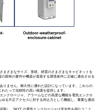
 はさまざまなサイズ、形状、材質のさまざまなキャビネットを
器の固有の要件や機器が直面する環境条件に正確に適合させる
ではありません。耐久性に優れた設計になっています。これらの
にわたって信頼性の高い保護を提供します。
ク、エンクロージャ、アラームなどの高度な機能を電気エンクロ
らゆる不正アクセスに対する抑止力として機能し、重要な通信
識し、SKYT の電気エンクロージャは安全性を損なうこと