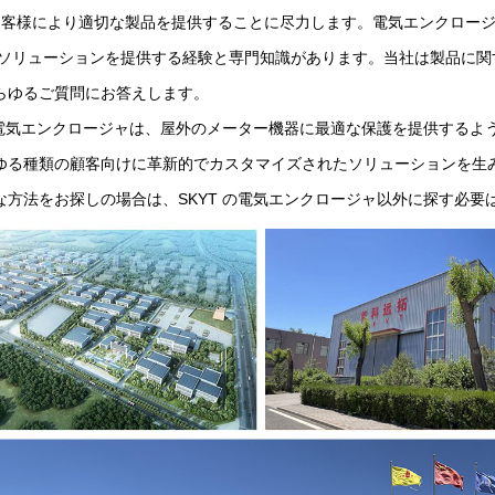
はお客様により適切な製品を提供することに尽力します。電気エンクロー
 ソリューションを提供する経験と専門知識があります。当社は製品に
らゆるご質問にお答えします。
 の電気エンクロージャは、屋外のメーター機器に最適な保護を提供するよう
ゆる種類の顧客向けに革新的でカスタマイズされたソリューションを生
な方法をお探しの場合は、SKYT の電気エンクロージャ以外に探す必要