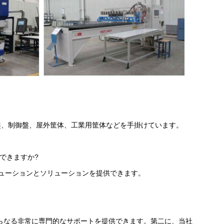
盤、制御盤、屋外筐体、工業用筐体などを手掛けています。
計できますか?
リューションとソリューションを提供できます。
ムからなる非常に専門的なサポートを提供できます。第二に、当社