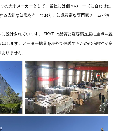
ジャの大手メーカーとして、当社には個々のニーズに合わせた
関する広範な知識を有しており、知識豊富な専門家チームがお
に設計されています。 SKYT は品質と顧客満足度に重点を置
み出します。メーター機器を屋外で保護するための信頼性が高
はありません。