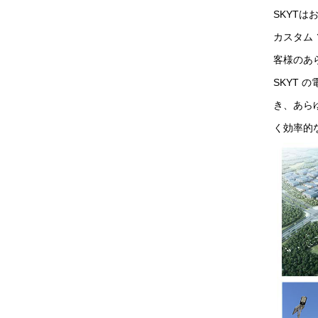
SKYT
カスタム
客様のあ
SKYT
き、あら
く効率的